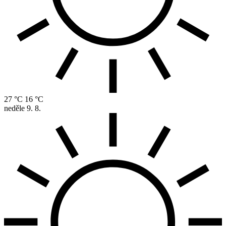
27 °C
16 °C
neděle
9. 8.