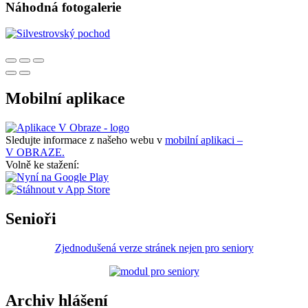
Náhodná fotogalerie
Mobilní aplikace
Sledujte informace z našeho webu v
mobilní aplikaci –
V OBRAZE.
Volně ke stažení:
Senioři
Zjednodušená verze stránek nejen pro seniory
Archiv hlášení