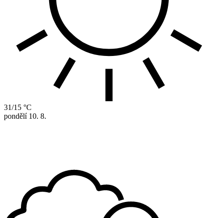
31/15 °C
pondělí
10. 8.