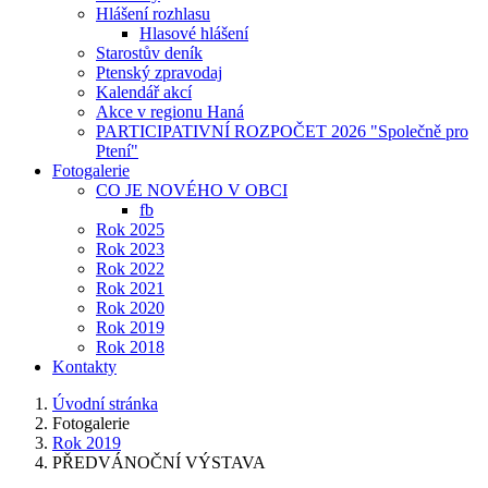
Hlášení rozhlasu
Hlasové hlášení
Starostův deník
Ptenský zpravodaj
Kalendář akcí
Akce v regionu Haná
PARTICIPATIVNÍ ROZPOČET 2026 "Společně pro
Ptení"
Fotogalerie
CO JE NOVÉHO V OBCI
fb
Rok 2025
Rok 2023
Rok 2022
Rok 2021
Rok 2020
Rok 2019
Rok 2018
Kontakty
Úvodní stránka
Fotogalerie
Rok 2019
PŘEDVÁNOČNÍ VÝSTAVA