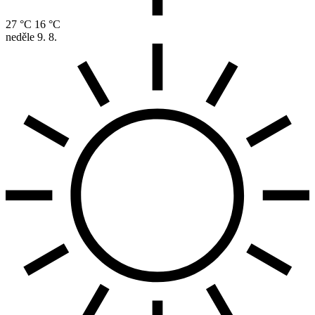
27 °C
16 °C
neděle
9. 8.