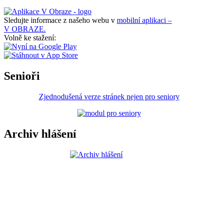
Sledujte informace z našeho webu v
mobilní aplikaci –
V OBRAZE.
Volně ke stažení:
Senioři
Zjednodušená verze stránek nejen pro seniory
Archiv hlášení