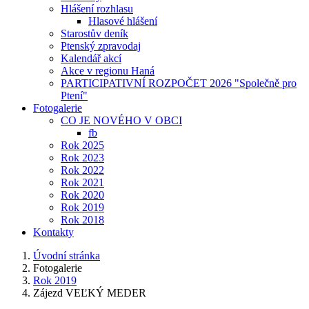
Hlášení rozhlasu
Hlasové hlášení
Starostův deník
Ptenský zpravodaj
Kalendář akcí
Akce v regionu Haná
PARTICIPATIVNÍ ROZPOČET 2026 "Společně pro
Ptení"
Fotogalerie
CO JE NOVÉHO V OBCI
fb
Rok 2025
Rok 2023
Rok 2022
Rok 2021
Rok 2020
Rok 2019
Rok 2018
Kontakty
Úvodní stránka
Fotogalerie
Rok 2019
Zájezd VEĽKÝ MEDER