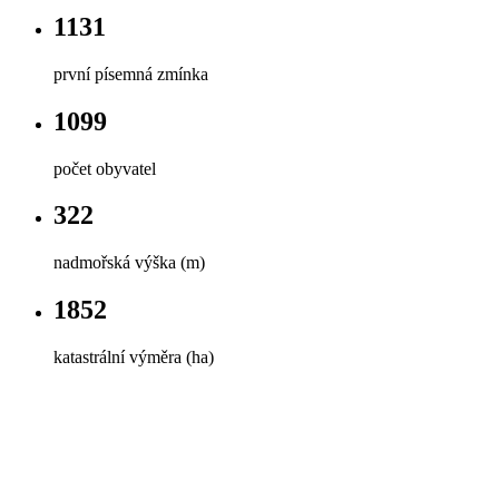
1131
první písemná zmínka
1099
počet obyvatel
322
nadmořská výška (m)
1852
katastrální výměra (ha)