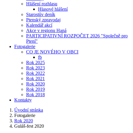
Hlášení rozhlasu
Hlasové hlášení
Starostův deník
Ptenský zpravodaj
Kalendář akcí
Akce v regionu Haná
PARTICIPATIVNÍ ROZPOČET 2026 "Společně pro
Ptení"
Fotogalerie
CO JE NOVÉHO V OBCI
fb
Rok 2025
Rok 2023
Rok 2022
Rok 2021
Rok 2020
Rok 2019
Rok 2018
Kontakty
Úvodní stránka
Fotogalerie
Rok 2020
Guláš-fest 2020