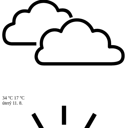
34 °C
17 °C
úterý
11. 8.