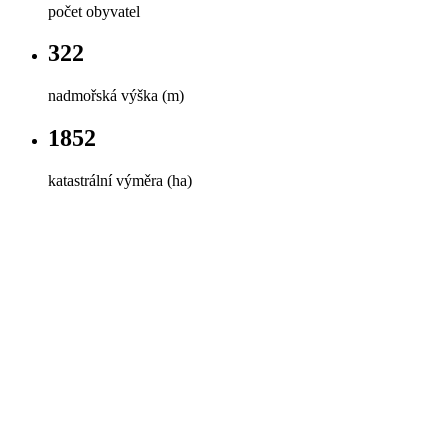
počet obyvatel
322
nadmořská výška (m)
1852
katastrální výměra (ha)