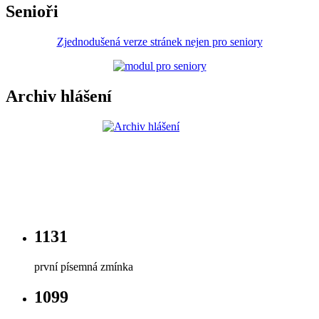
Senioři
Zjednodušená verze stránek nejen pro seniory
Archiv hlášení
1131
první písemná zmínka
1099