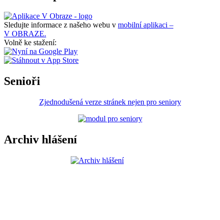
Sledujte informace z našeho webu v
mobilní aplikaci –
V OBRAZE.
Volně ke stažení:
Senioři
Zjednodušená verze stránek nejen pro seniory
Archiv hlášení