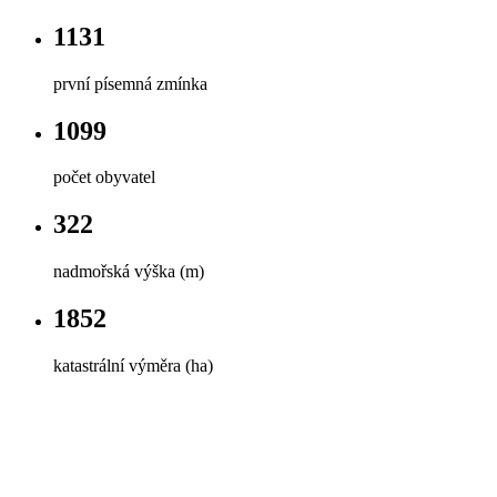
1131
první písemná zmínka
1099
počet obyvatel
322
nadmořská výška (m)
1852
katastrální výměra (ha)