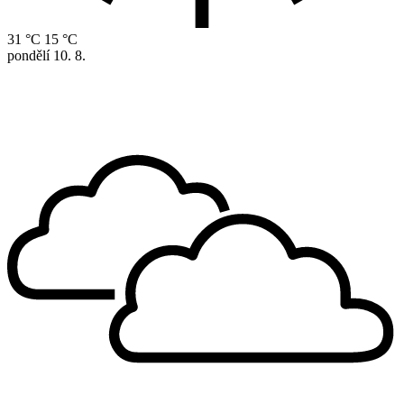
31 °C
15 °C
pondělí
10. 8.