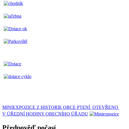
MINIEXPOZICE Z HISTORIE OBCE PTENÍ OTEVŘENO
V ÚŘEDNÍ HODINY OBECNÍHO ÚŘADU
Předpověď počasí