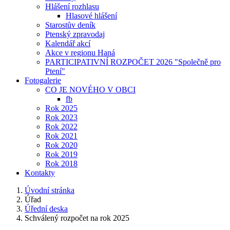
Hlášení rozhlasu
Hlasové hlášení
Starostův deník
Ptenský zpravodaj
Kalendář akcí
Akce v regionu Haná
PARTICIPATIVNÍ ROZPOČET 2026 "Společně pro
Ptení"
Fotogalerie
CO JE NOVÉHO V OBCI
fb
Rok 2025
Rok 2023
Rok 2022
Rok 2021
Rok 2020
Rok 2019
Rok 2018
Kontakty
Úvodní stránka
Úřad
Úřední deska
Schválený rozpočet na rok 2025