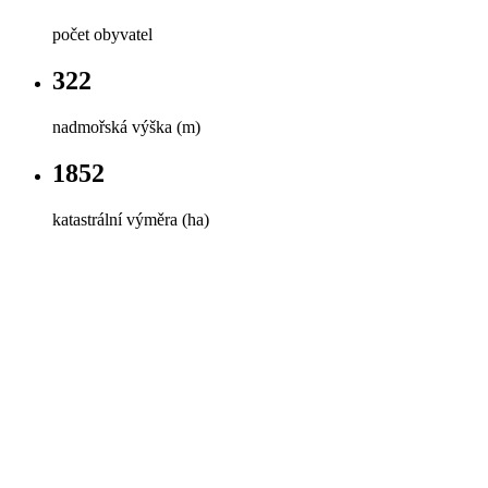
počet obyvatel
322
nadmořská výška (m)
1852
katastrální výměra (ha)