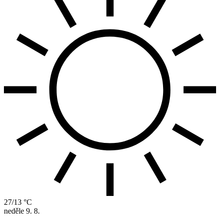
27/13 °C
neděle
9. 8.