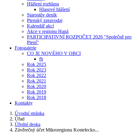
Hlášení rozhlasu
Hlasové hlášení
Starostův deník
Ptenský zpravodaj
Kalendář akcí
Akce v regionu Haná
PARTICIPATIVNÍ ROZPOČET 2026 "Společně pro
Ptení"
Fotogalerie
CO JE NOVÉHO V OBCI
fb
Rok 2025
Rok 2023
Rok 2022
Rok 2021
Rok 2020
Rok 2019
Rok 2018
Kontakty
Úvodní stránka
Úřad
Úřední deska
Závěrečný účet Mikroregionu Kostelecko...