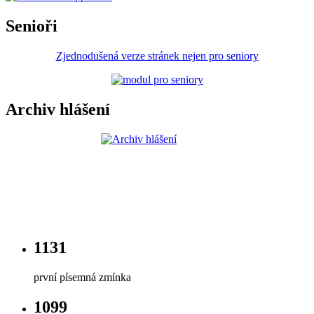
Senioři
Zjednodušená verze stránek nejen pro seniory
Archiv hlášení
1131
první písemná zmínka
1099