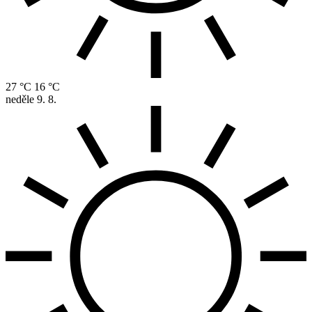
27 °C
16 °C
neděle
9. 8.