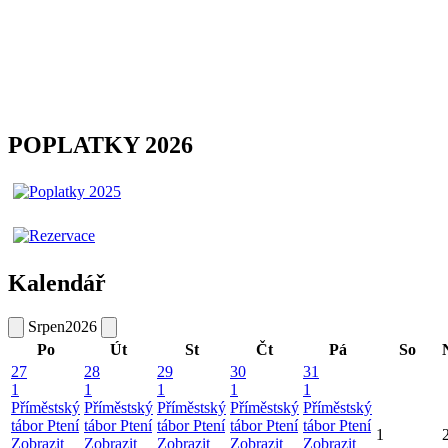
POPLATKY 2026
Kalendář
Srpen
2026
Po
Út
St
Čt
Pá
So
27
28
29
30
31
1
1
1
1
1
Příměstský
Příměstský
Příměstský
Příměstský
Příměstský
tábor Ptení
tábor Ptení
tábor Ptení
tábor Ptení
tábor Ptení
1
Zobrazit
Zobrazit
Zobrazit
Zobrazit
Zobrazit