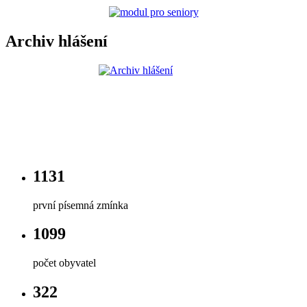
Archiv hlášení
1131
první písemná zmínka
1099
počet obyvatel
322