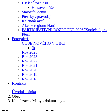
Hlášení rozhlasu
Hlasové hlášení
Starostův deník
Ptenský zpravodaj
Kalendář akcí
Akce v regionu Haná
PARTICIPATIVNÍ ROZPOČET 2026 "Společně pro
Ptení"
Fotogalerie
CO JE NOVÉHO V OBCI
fb
Rok 2025
Rok 2023
Rok 2022
Rok 2021
Rok 2020
Rok 2019
Rok 2018
Kontakty
Úvodní stránka
Obec
Kanalizace - Mapy - dokumenty -...