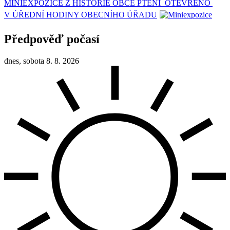
MINIEXPOZICE Z HISTORIE OBCE PTENÍ OTEVŘENO
V ÚŘEDNÍ HODINY OBECNÍHO ÚŘADU
Předpověď počasí
dnes, sobota 8. 8. 2026