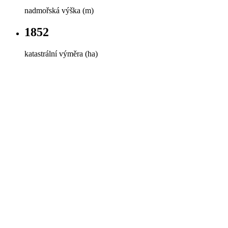
nadmořská výška (m)
1852
katastrální výměra (ha)