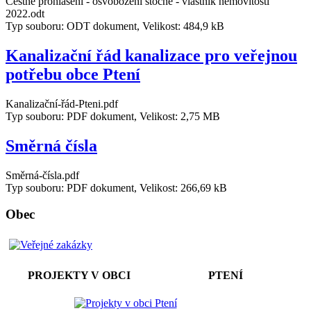
Čestné prohlášení - osvobození stočné - vlastník nemovitosti
2022.odt
Typ souboru: ODT dokument, Velikost: 484,9 kB
Kanalizační řád kanalizace pro veřejnou
potřebu obce Ptení
Kanalizační-řád-Pteni.pdf
Typ souboru: PDF dokument, Velikost: 2,75 MB
Směrná čísla
Směrná-čísla.pdf
Typ souboru: PDF dokument, Velikost: 266,69 kB
Obec
PROJEKTY V OBCI PTENÍ