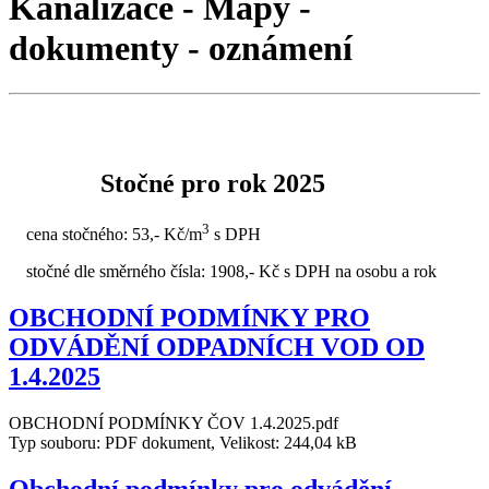
Kanalizace - Mapy -
dokumenty - oznámení
Stočné pro rok 2025
3
cena stočného: 53,- Kč/m
s DPH
stočné dle směrného čísla: 1908,- Kč s DPH na osobu a rok
OBCHODNÍ PODMÍNKY PRO
ODVÁDĚNÍ ODPADNÍCH VOD OD
1.4.2025
OBCHODNÍ PODMÍNKY ČOV 1.4.2025.pdf
Typ souboru: PDF dokument, Velikost: 244,04 kB
Obchodní podmínky pro odvádění