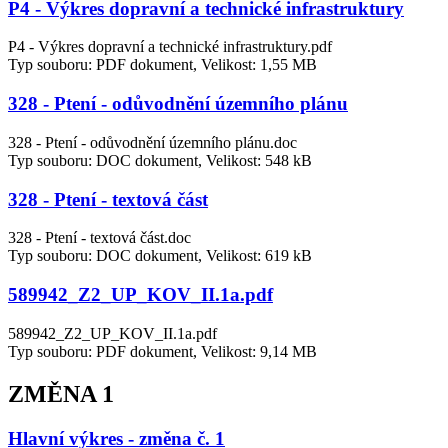
P4 - Výkres dopravní a technické infrastruktury
P4 - Výkres dopravní a technické infrastruktury.pdf
Typ souboru: PDF dokument, Velikost: 1,55 MB
328 - Ptení - odůvodnění územního plánu
328 - Ptení - odůvodnění územního plánu.doc
Typ souboru: DOC dokument, Velikost: 548 kB
328 - Ptení - textová část
328 - Ptení - textová část.doc
Typ souboru: DOC dokument, Velikost: 619 kB
589942_Z2_UP_KOV_II.1a.pdf
589942_Z2_UP_KOV_II.1a.pdf
Typ souboru: PDF dokument, Velikost: 9,14 MB
ZMĚNA 1
Hlavní výkres - změna č. 1