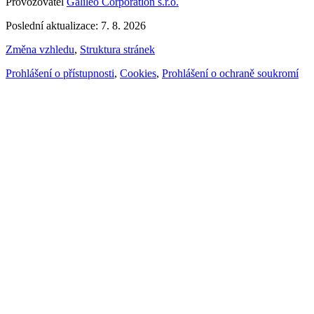
Provozovatel
Galileo Corporation s.r.o.
Poslední aktualizace: 7. 8. 2026
Změna vzhledu
,
Struktura stránek
Prohlášení o přístupnosti
,
Cookies
,
Prohlášení o ochraně soukromí