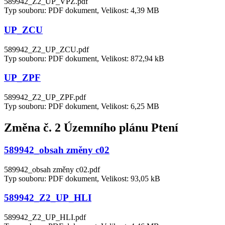
589942_Z2_UP_VPZ.pdf
Typ souboru: PDF dokument, Velikost: 4,39 MB
UP_ZCU
589942_Z2_UP_ZCU.pdf
Typ souboru: PDF dokument, Velikost: 872,94 kB
UP_ZPF
589942_Z2_UP_ZPF.pdf
Typ souboru: PDF dokument, Velikost: 6,25 MB
Změna č. 2 Územního plánu Ptení
589942_obsah změny c02
589942_obsah změny c02.pdf
Typ souboru: PDF dokument, Velikost: 93,05 kB
589942_Z2_UP_HLI
589942_Z2_UP_HLI.pdf