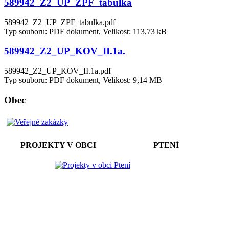
589942_Z2_UP_ZPF_tabulka
589942_Z2_UP_ZPF_tabulka.pdf
Typ souboru: PDF dokument, Velikost: 113,73 kB
589942_Z2_UP_KOV_II.1a.
589942_Z2_UP_KOV_II.1a.pdf
Typ souboru: PDF dokument, Velikost: 9,14 MB
Obec
PROJEKTY V OBCI PTENÍ