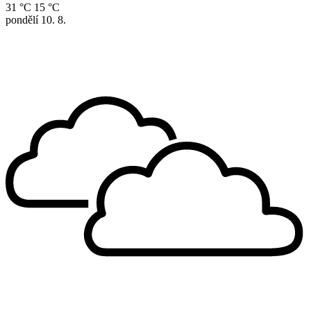
31 °C
15 °C
pondělí
10. 8.