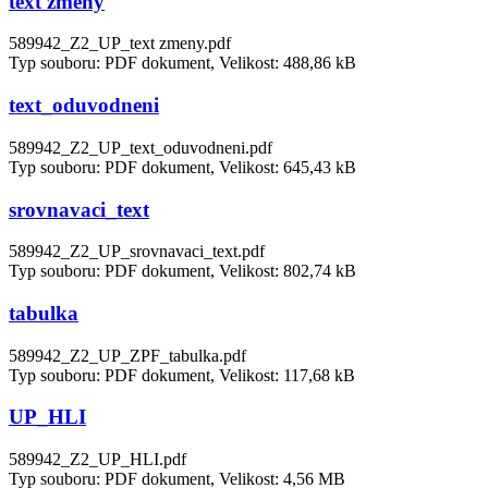
text změny
589942_Z2_UP_text zmeny.pdf
Typ souboru: PDF dokument, Velikost: 488,86 kB
text_oduvodneni
589942_Z2_UP_text_oduvodneni.pdf
Typ souboru: PDF dokument, Velikost: 645,43 kB
srovnavaci_text
589942_Z2_UP_srovnavaci_text.pdf
Typ souboru: PDF dokument, Velikost: 802,74 kB
tabulka
589942_Z2_UP_ZPF_tabulka.pdf
Typ souboru: PDF dokument, Velikost: 117,68 kB
UP_HLI
589942_Z2_UP_HLI.pdf
Typ souboru: PDF dokument, Velikost: 4,56 MB