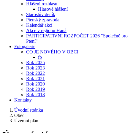
Hlášení rozhlasu
Hlasové hlášení
Starostův deník
Ptenský zpravodaj
Kalendář akcí
Akce v regionu Haná
PARTICIPATIVNÍ ROZPOČET 2026 "Společně pro
Ptení"
Fotogalerie
CO JE NOVÉHO V OBCI
fb
Rok 2025
Rok 2023
Rok 2022
Rok 2021
Rok 2020
Rok 2019
Rok 2018
Kontakty
Úvodní stránka
Obec
Územní plán