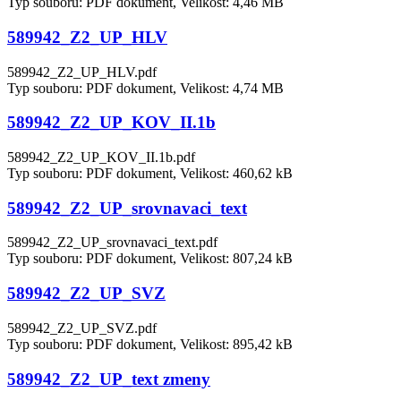
Typ souboru: PDF dokument, Velikost: 4,46 MB
589942_Z2_UP_HLV
589942_Z2_UP_HLV.pdf
Typ souboru: PDF dokument, Velikost: 4,74 MB
589942_Z2_UP_KOV_II.1b
589942_Z2_UP_KOV_II.1b.pdf
Typ souboru: PDF dokument, Velikost: 460,62 kB
589942_Z2_UP_srovnavaci_text
589942_Z2_UP_srovnavaci_text.pdf
Typ souboru: PDF dokument, Velikost: 807,24 kB
589942_Z2_UP_SVZ
589942_Z2_UP_SVZ.pdf
Typ souboru: PDF dokument, Velikost: 895,42 kB
589942_Z2_UP_text zmeny