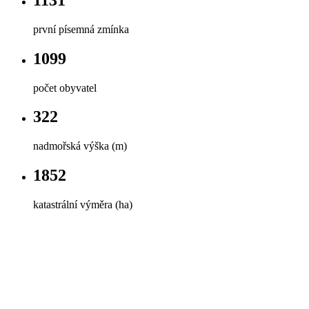
první písemná zmínka
1099
počet obyvatel
322
nadmořská výška (m)
1852
katastrální výměra (ha)