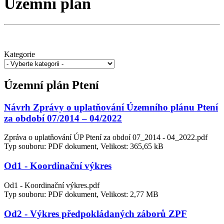
Územní plán
Kategorie
Územní plán Ptení
Návrh Zprávy o uplatňování Územního plánu Ptení
za období 07/2014 – 04/2022
Zpráva o uplatňování ÚP Ptení za obdoí 07_2014 - 04_2022.pdf
Typ souboru: PDF dokument, Velikost: 365,65 kB
Od1 - Koordinační výkres
Od1 - Koordinační výkres.pdf
Typ souboru: PDF dokument, Velikost: 2,77 MB
Od2 - Výkres předpokládaných záborů ZPF