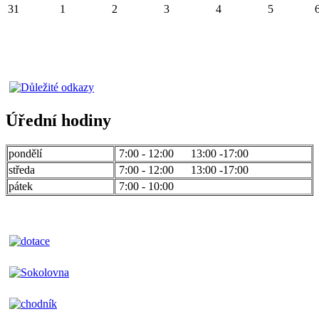
31
1
2
3
4
5
Úřední hodiny
pondělí
7:00 - 12:00 13:00 -17:00
středa
7:00 - 12:00 13:00 -17:00
pátek
7:00 - 10:00